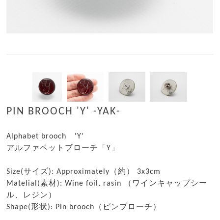
PIN BROOCH 'Y' -YAK-
Alphabet brooch 'Y'
アルファベットブローチ「Y」
Size(サイズ): Approximately（約） 3x3cm
Matelial(素材): Wine foil, rasin （ワインキャップシー
ル、レジン）
Shape(形状): Pin brooch（ピンブローチ）