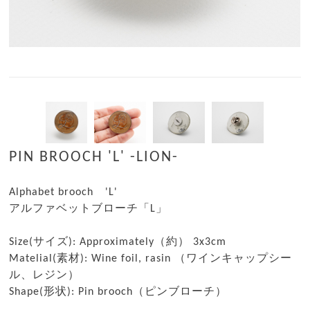
PIN BROOCH 'L' -LION-
Alphabet brooch 'L'
アルファベットブローチ「L」
Size(サイズ): Approximately（約） 3x3cm
Matelial(素材): Wine foil, rasin （ワインキャップシー
ル、レジン）
Shape(形状): Pin brooch（ピンブローチ）