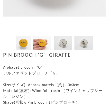
PIN BROOCH 'G' -GIRAFFE-
Alphabet brooch 'G'
アルファベットブローチ「G」
Size(サイズ): Approximately（約） 3x3cm
Matelial(素材): Wine foil, rasin （ワインキャップシー
ル、レジン）
Shape(形状): Pin brooch（ピンブローチ）